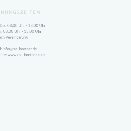
FNUNGSZEITEN
 Do.: 08:00 Uhr - 18:00 Uhr
ag: 08:00 Uhr - 13:00 Uhr
ach Vereinbarung
l: info@rae-koether.de
ite: www.rae-koether.com