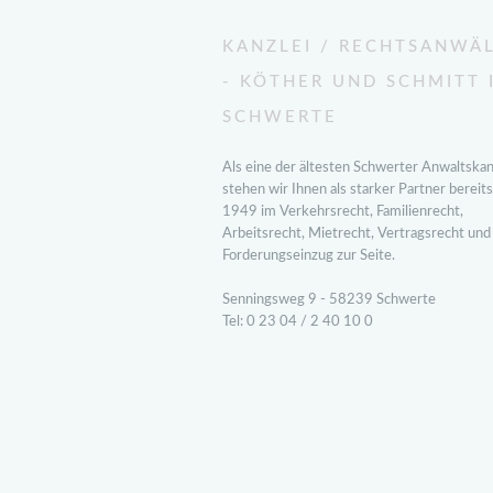
KANZLEI / RECHTSANWÄ
- KÖTHER UND SCHMITT 
SCHWERTE
Als eine der ältesten Schwerter Anwaltskan
stehen wir Ihnen als starker Partner bereits
1949 im Verkehrsrecht, Familienrecht,
Arbeitsrecht, Mietrecht, Vertragsrecht und
Forderungseinzug zur Seite.
Senningsweg 9 - 58239 Schwerte
Tel: 0 23 04 / 2 40 10 0