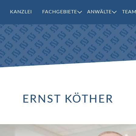
KANZLEI
FACHGEBIETE
ANWÄLTE
TEA
ERNST KÖTHER